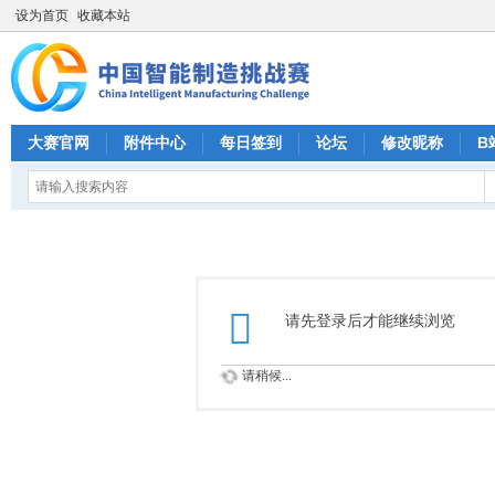
设为首页
收藏本站
大赛官网
附件中心
每日签到
论坛
修改昵称
B
请先登录后才能继续浏览
请稍候...