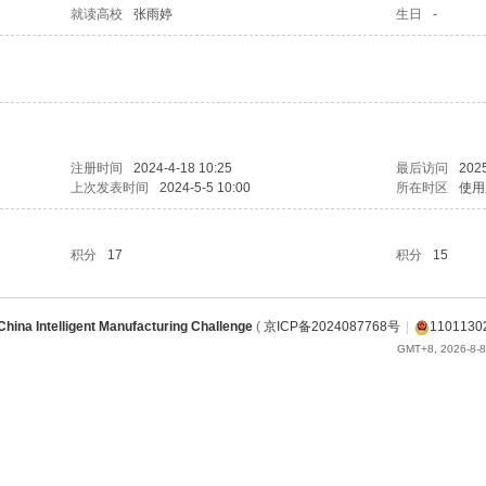
就读高校
张雨婷
生日
-
注册时间
2024-4-18 10:25
最后访问
2025
上次发表时间
2024-5-5 10:00
所在时区
使用
积分
17
积分
15
China Intelligent Manufacturing Challenge
(
京ICP备2024087768号
|
1101130
GMT+8, 2026-8-8