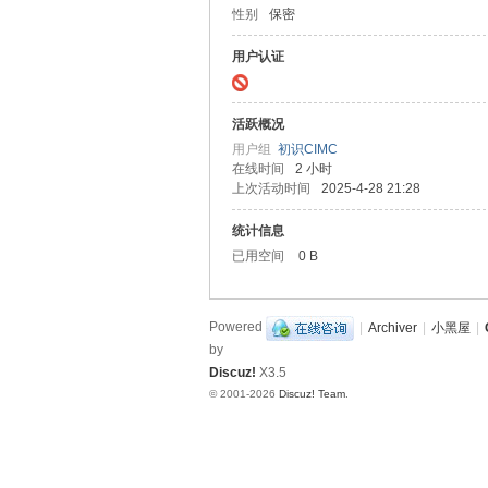
性别
保密
造
挑
用户认证
战
赛
活跃概况
B
用户组
初识CIMC
在线时间
2 小时
B
上次活动时间
2025-4-28 21:28
S
统计信息
已用空间
0 B
Powered
|
Archiver
|
小黑屋
|
by
Discuz!
X3.5
© 2001-2026
Discuz! Team
.