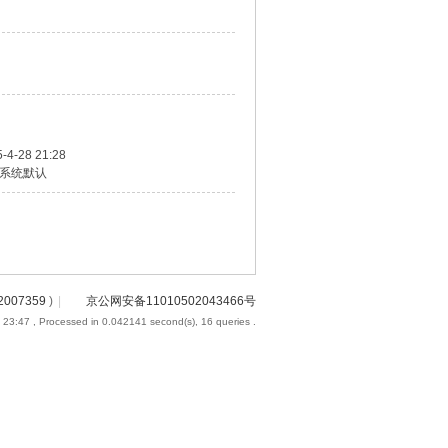
-4-28 21:28
系统默认
2007359
)
|
京公网安备11010502043466号
 23:47
, Processed in 0.042141 second(s), 16 queries .