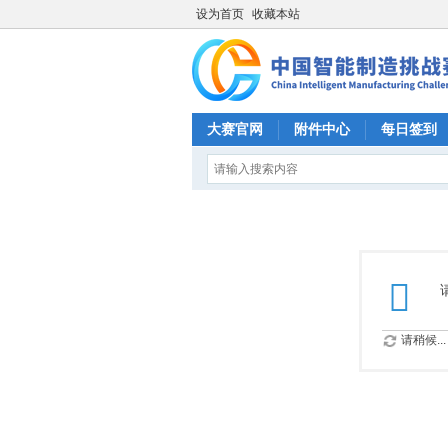
设为首页
收藏本站
大赛官网
附件中心
每日签到
请稍候...