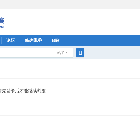
论坛
修改昵称
B站
帖子
搜
索
请先登录后才能继续浏览