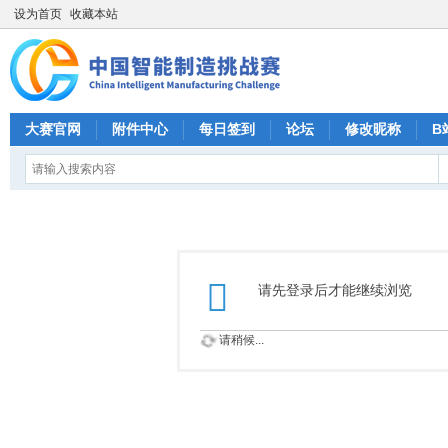
设为首页
收藏本站
大赛官网
附件中心
每日签到
论坛
修改昵称
B
请先登录后才能继续浏览
请稍候...