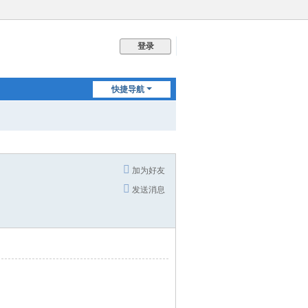
登录
快捷导航
加为好友
发送消息