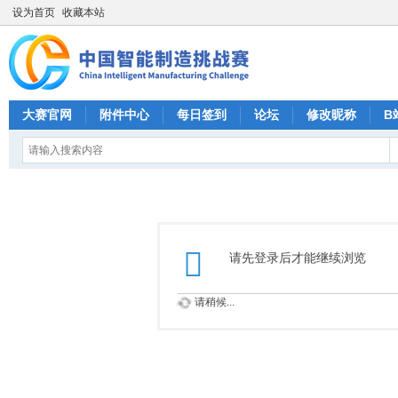
设为首页
收藏本站
大赛官网
附件中心
每日签到
论坛
修改昵称
B
请先登录后才能继续浏览
请稍候...