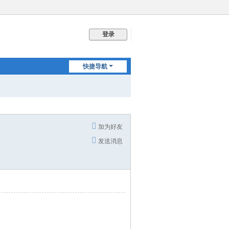
登录
快捷导航
加为好友
发送消息