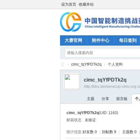
设为首页
收藏本站
大赛官网
附件中心
每日签到
›
cimc_tqYfPDTk2q
›
个人资料
CI
cimc_tqYfPDTk2q
M
http://bbs.siemenscup-cimc.org.
C
主题
分享
留言板
个
中
国
cimc_tqYfPDTk2q
(UID: 1160)
智
邮箱状态
未验证
能
统计信息
好友数 0
|
回帖数 9
|
主题数 0
|
制