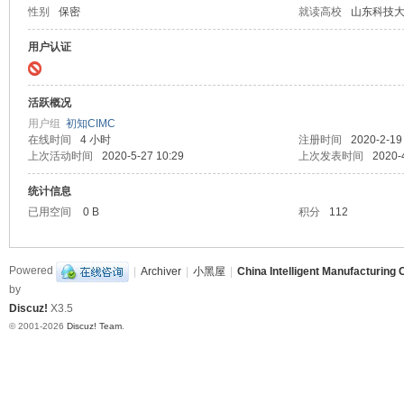
性别
保密
就读高校
山东科技
造
挑
用户认证
战
赛
活跃概况
B
用户组
初知CIMC
在线时间
4 小时
注册时间
2020-2-19
B
上次活动时间
2020-5-27 10:29
上次发表时间
2020-
S
统计信息
已用空间
0 B
积分
112
Powered
|
Archiver
|
小黑屋
|
China Intelligent Manufacturing 
by
Discuz!
X3.5
© 2001-2026
Discuz! Team
.